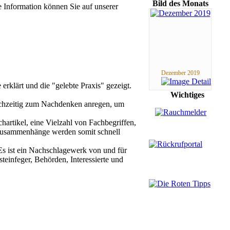
Bild des Monats
e Information können Sie auf unserer
Dezember 2019
klärt und die "gelebte Praxis" gezeigt.
Wichtiges
ichzeitig zum Nachdenken anregen, um
artikel, eine Vielzahl von Fachbegriffen,
. Zusammenhänge werden somit schnell
Es ist ein Nachschlagewerk von und für
teinfeger, Behörden, Interessierte und