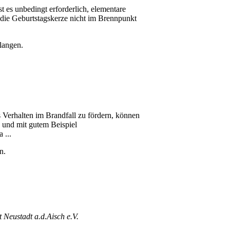
t es unbedingt erforderlich, elementare
 die Geburtstagskerze nicht im Brennpunkt
langen.
 Verhalten im Brandfall zu fördern, können
n und mit gutem Beispiel
 ...
n.
 Neustadt a.d.Aisch e.V.