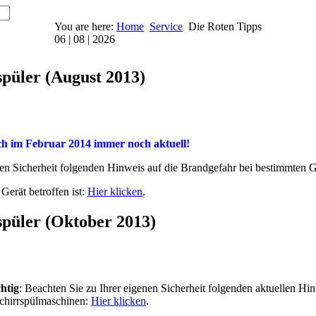
You are here:
Home
Service
Die Roten Tipps
06 | 08 | 2026
püler (August 2013)
h im Februar 2014 immer noch aktuell!
enen Sicherheit folgenden Hinweis auf die Brandgefahr bei bestimmten
Gerät betroffen ist:
Hier klicken
.
püler (Oktober 2013)
htig
: Beachten Sie zu Ihrer eigenen Sicherheit folgenden aktuellen Hi
chirrspülmaschinen:
Hier klicken
.