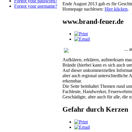
Forgot your password?
Ende August 2013 gab es für Geschirr
Forgot your username?
Homepage nachlesen:
Hier klicken
.
www.brand-feuer.de
... 
Aufklären, erklären, aufmerksam ma
Brände (hierbei kann es sich auch um
Auf dieser unkommerziellen Informati
aber auch regional unterschiedliche
erkennbar.
Die Seite beinhaltet Themen rund um
Fachleute, Handwerker, Feuerwehrmita
Geschädigte, aber auch für alle, die
Gefahr durch Kerzen