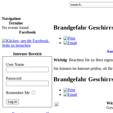
Navigation
Termine
Brandgefahr Geschirrs
No events found.
Facebook
Auc
Interner Bereich
Wichtig
: Beachten Sie zu Ihrer eig
User Name
Sie können im Internet prüfen, ob Ihr 
Brandgefahr Geschirrs
Password
Remember Me
Wic
Ges