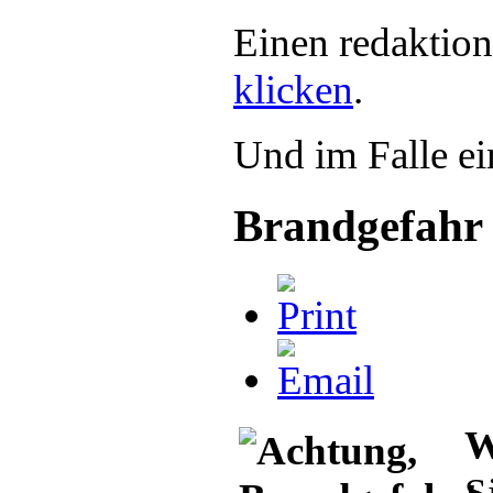
Einen redaktion
klicken
.
Und im Falle ei
Brandgefahr
W
S