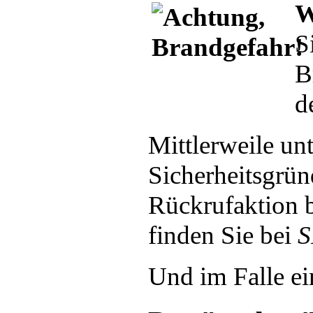
W
S
B
d
Mittlerweile un
Sicherheitsgrü
Rückrufaktion b
finden Sie bei
S
Und im Falle ei