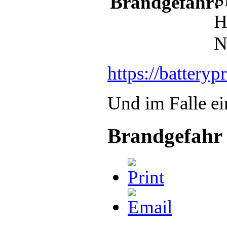
H
N
https://batte
Und im Falle ei
Brandgefahr