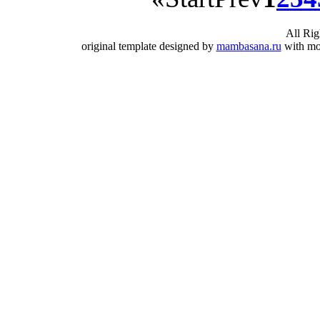
All Ri
original template designed by
mambasana.ru
with mo