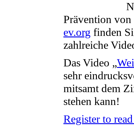
N
Prävention von 
ev.org
finden Si
zahlreiche Vide
Das Video „
Wei
sehr eindrucksv
mitsamt dem Zim
stehen kann!
Register to read