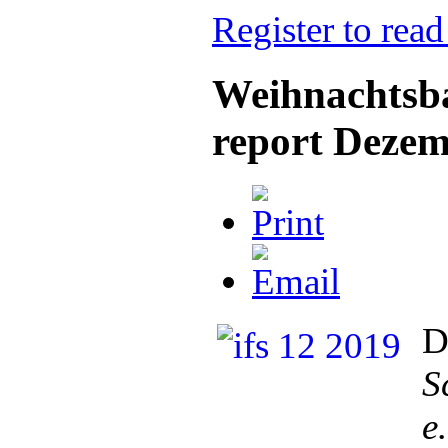
Register to read
Weihnachtsba
report Dezem
D
S
e