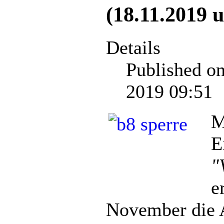
(18.11.2019 
Details
Published o
2019 09:51
M
E
"
e
November die 