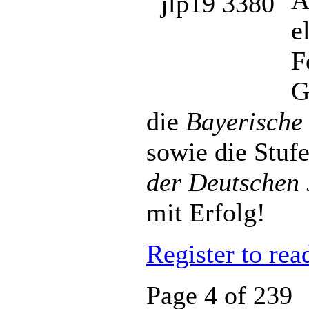
A
e
F
G
die
Bayerische
sowie die Stuf
der Deutschen
mit Erfolg!
Register to rea
Page 4 of 239