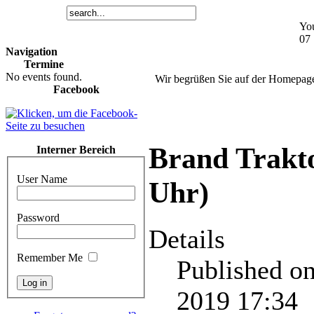
You
07 
Navigation
Termine
No events found.
Wir begrüßen Sie auf der Homepag
Facebook
Brand Trakto
Interner Bereich
User Name
Uhr)
Password
Details
Remember Me
Published o
2019 17:34