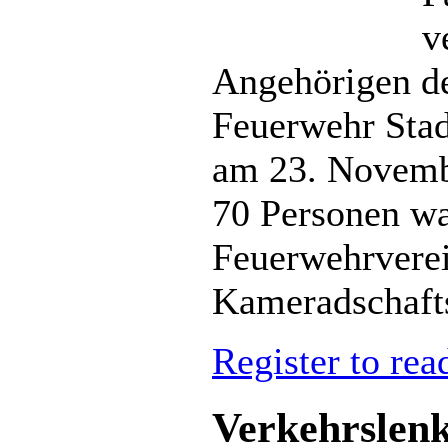
v
Angehörigen de
Feuerwehr Stad
am 23. Novemb
70 Personen wa
Feuerwehrverei
Kameradschafts
Register to rea
Verkehrslenk