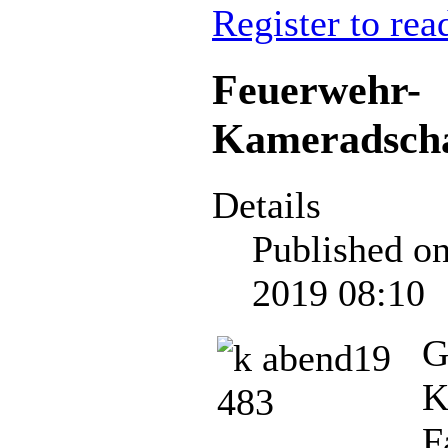
Register to rea
Feuerwehr-
Kameradscha
Details
Published o
2019 08:10
G
K
F