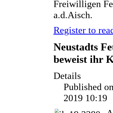
Freiwilligen F
a.d.Aisch.
Register to rea
Neustadts F
beweist ihr 
Details
Published o
2019 10:19