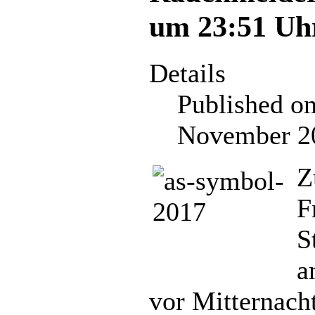
um 23:51 Uh
Details
Published on
November 2
Z
F
S
a
vor Mitternach